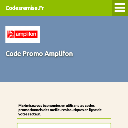
Codesremise.Fr
Code Promo Amplifon
Maximisez vos économies en utilisant les codes
promotionnels des meilleures boutiques en ligne de
votre secteur.