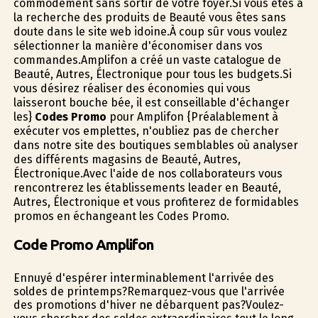
commodément sans sortir de votre foyer.Si vous êtes à
la recherche des produits de Beauté vous êtes sans
doute dans le site web idoine.À coup sûr vous voulez
sélectionner la manière d'économiser dans vos
commandes.Amplifon a créé un vaste catalogue de
Beauté, Autres, Électronique pour tous les budgets.Si
vous désirez réaliser des économies qui vous
laisseront bouche bée, il est conseillable d'échanger
les}
Codes Promo
pour Amplifon {Préalablement à
exécuter vos emplettes, n'oubliez pas de chercher
dans notre site des boutiques semblables où analyser
des différents magasins de Beauté, Autres,
Électronique.Avec l'aide de nos collaborateurs vous
rencontrerez les établissements leader en Beauté,
Autres, Électronique et vous profiterez de formidables
promos en échangeant les Codes Promo.
Code Promo Amplifon
Ennuyé d'espérer interminablement l'arrivée des
soldes de printemps?Remarquez-vous que l'arrivée
des promotions d'hiver ne débarquent pas?Voulez-