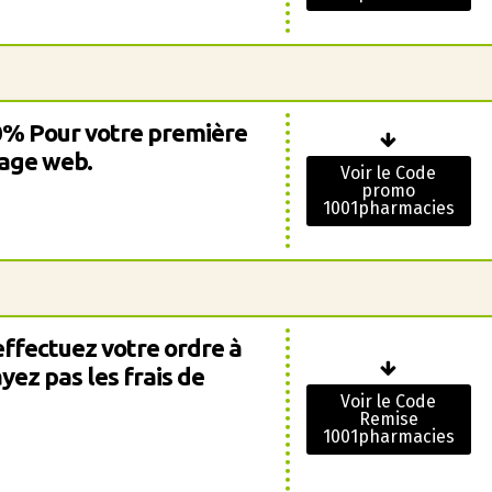
0% Pour votre première
age web.
Voir le Code
promo
1001pharmacies
effectuez votre ordre à
yez pas les frais de
Voir le Code
Remise
1001pharmacies