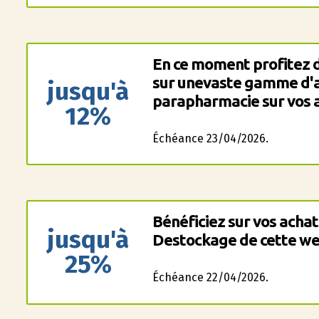
En ce moment profitez d
sur unevaste gamme d'ar
jusqu'à
parapharmacie sur vos a
12%
Échéance 23/04/2026.
Bénéficiez sur vos achat
jusqu'à
Destockage de cette we
25%
Échéance 22/04/2026.