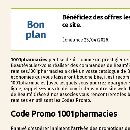
Bénéficiez des offres l
Bon
ce site.
plan
Échéance 23/04/2026.
1001pharmacies
peut se définir comme un prestigieux s
BeautéVoulez-vous réaliser des commandes de Beauté? À
remises.1001pharmacies a créé un vaste catalogue de Be
économies qui vous laisseront bouche bée, il est reco
1001pharmacies {avec lesquels vous pourrez épargner s
ligne, rappelez-vous de découvrir dans notre site web 
de Beauté.Grâce à nos associes vous rencontrerez les b
remises en utilisant les Codes Promo.
Code Promo 1001pharmacies
Ennuyé d'espérer infiniment l'arrivée des promotions de