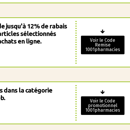
e jusqu'à 12% de rabais
ticles sélectionnés
chats en ligne.
Voir le Code
Remise
1001pharmacies
s dans la catégorie
b.
Voir le Code
promotionnel
1001pharmacies