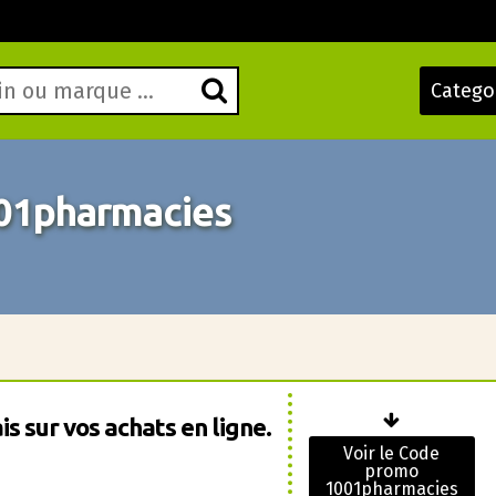
Catego
01pharmacies
s sur vos achats en ligne.
Voir le Code
promo
1001pharmacies