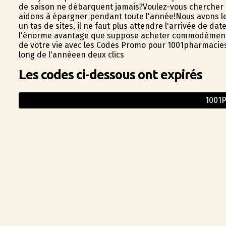
de saison ne débarquent jamais?Voulez-vous chercher 
aidons à épargner pendant toute l'année!Nous avons le
un tas de sites, il ne faut plus attendre l'arrivée de d
l'énorme avantage que suppose acheter commodément ave
de votre vie avec les Codes Promo pour 1001pharmacies!Il
long de l'annéeen deux clics
Les codes ci-dessous ont expirés
1001