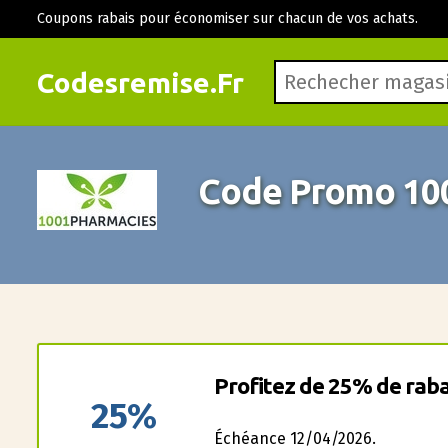
Coupons rabais pour économiser sur chacun de vos achats.
Codesremise.Fr
Code Promo 10
Profitez de 25% de rabai
25%
Échéance 12/04/2026.