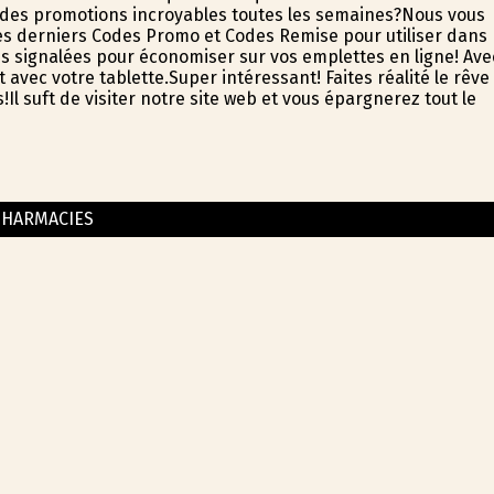
des promotions incroyables toutes les semaines?Nous vous
s derniers Codes Promo et Codes Remise pour utiliser dans
ates signalées pour économiser sur vos emplettes en ligne! Ave
c votre tablette.Super intéressant! Faites réalité le rêve
 suffit de visiter notre site web et vous épargnerez tout le
PHARMACIES