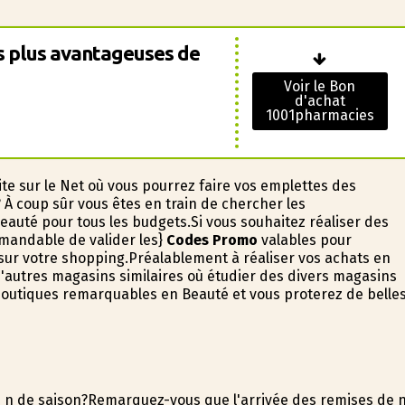
es plus avantageuses de
Voir le Bon
d'achat
1001pharmacies
ite sur le Net où vous pourrez faire vos emplettes des
 coup sûr vous êtes en train de chercher les
auté pour tous les budgets.Si vous souhaitez réaliser des
mmandable de valider les}
Codes Promo
valables pour
ur votre shopping.Préalablement à réaliser vos achats en
d'autres magasins similaires où étudier des divers magasins
outiques remarquables en Beauté et vous profiterez de belle
 fin de saison?Remarquez-vous que l'arrivée des remises de fi