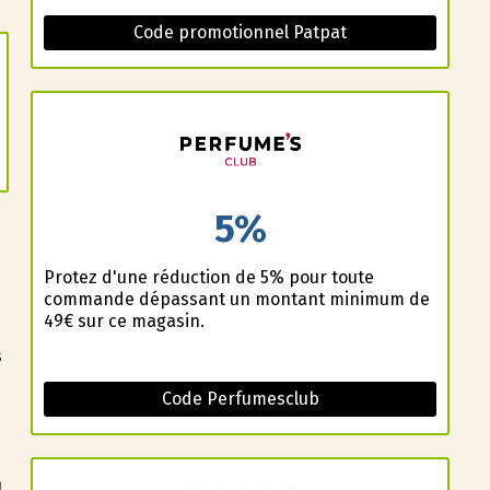
Code promotionnel Patpat
5%
Profitez d'une réduction de 5% pour toute
commande dépassant un montant minimum de
49€ sur ce magasin.
s
Code Perfumesclub
n