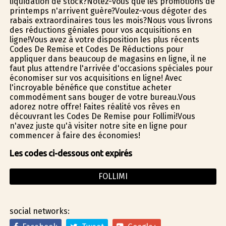
liquidation de stock?Notez-vous que les promotions de
printemps n'arrivent guère?Voulez-vous dégoter des
rabais extraordinaires tous les mois?Nous vous livrons
des réductions géniales pour vos acquisitions en
ligne!Vous avez à votre disposition les plus récents
Codes De Remise et Codes De Réductions pour
appliquer dans beaucoup de magasins en ligne, il ne
faut plus attendre l'arrivée d'occasions spéciales pour
économiser sur vos acquisitions en ligne! Avec
l'incroyable bénéfice que constitue acheter
commodément sans bouger de votre bureau.Vous
adorez notre offre! Faites réalité vos rêves en
découvrant les Codes De Remise pour Follimi!Vous
n'avez juste qu'à visiter notre site en ligne pour
commencer à faire des économies!
Les codes ci-dessous ont expirés
FOLLIMI
social networks: