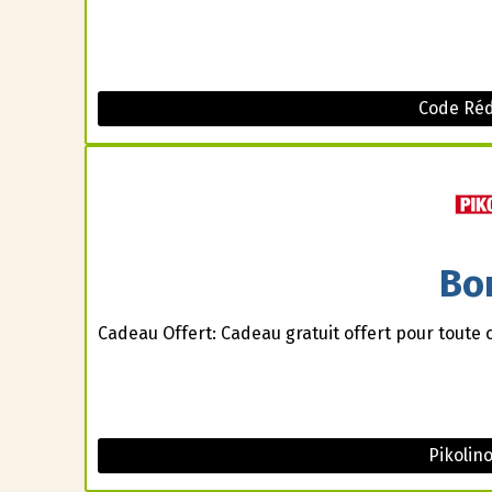
Code Ré
Bo
Cadeau Offert: Cadeau gratuit offert pour tout
Pikolin