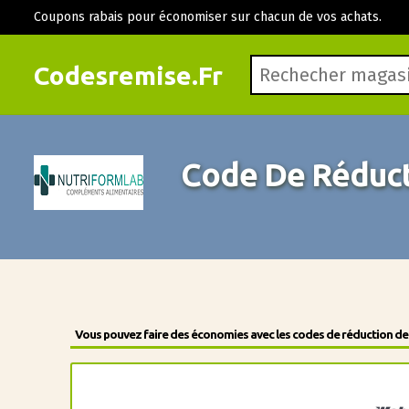
Coupons rabais pour économiser sur chacun de vos achats.
Codesremise.Fr
Code De Réduct
Vous pouvez faire des économies avec les codes de réduction des 