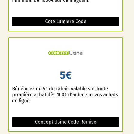
minimum de 1000€ sur ce magasin.
Cote Lumiere Code
5€
Bénéficiez de 5€ de rabais valable sur toute
première achat dès 100€ d'achat sur vos achats
en ligne.
Concept Usine Code Remise