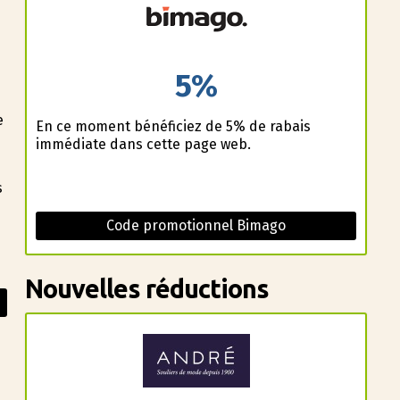
s
5%
e
En ce moment bénéficiez de 5% de rabais
immédiate dans cette page web.
s
Code promotionnel Bimago
Nouvelles réductions