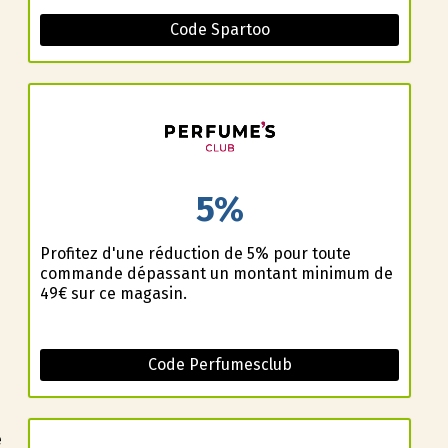
Code Spartoo
5%
Profitez d'une réduction de 5% pour toute
commande dépassant un montant minimum de
49€ sur ce magasin.
Code Perfumesclub
e