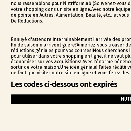
nous rassemblons pour Nutriformlab {Souvenez-vous de 
votre shopping dans un site en ligne.Avec notre équipe 
de pointe en Autres, Alimentation, Beauté, etc.. et vo
De Réductions.
Ennuyé d'attendre interminablement l'arrivée des prom
fin de saison n'arrivent guère?Aimeriez-vous trouver d
réductions géniales pour vos courses!Nous cherchons l
pour utiliser dans votre shopping en ligne, il ne vaut pl
économiser sur vos acquisitions! Avec l'énorme bénéfi
sortir de votre maison.Une idée géniale! Faites réalité
ne faut que visiter notre site en ligne et vous ferez d
Les codes ci-dessous ont expirés
NUT