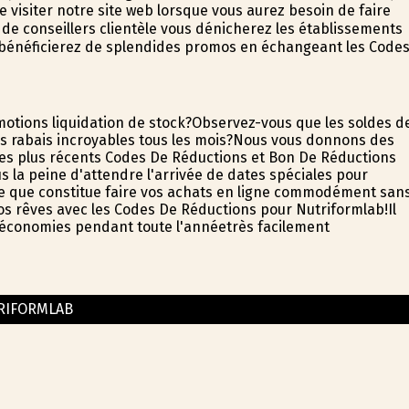
visiter notre site web lorsque vous aurez besoin de faire
de conseillers clientèle vous dénicherez les établissements
us bénéficierez de splendides promos en échangeant les Code
otions liquidation de stock?Observez-vous que les soldes d
es rabais incroyables tous les mois?Nous vous donnons des
es plus récents Codes De Réductions et Bon De Réductions
us la peine d'attendre l'arrivée de dates spéciales pour
ce que constitue faire vos achats en ligne commodément san
 vos rêves avec les Codes De Réductions pour Nutriformlab!Il
es économies pendant toute l'annéetrès facilement
RIFORMLAB