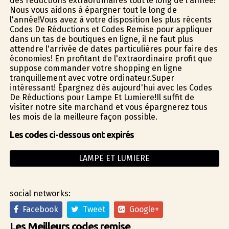
des réductions extraordinaires tout le long de l'année?
Nous vous aidons à épargner tout le long de
l'année!Vous avez à votre disposition les plus récents
Codes De Réductions et Codes Remise pour appliquer
dans un tas de boutiques en ligne, il ne faut plus
attendre l'arrivée de dates particulières pour faire des
économies! En profitant de l'extraordinaire profit que
suppose commander votre shopping en ligne
tranquillement avec votre ordinateur.Super
intéressant! Épargnez dès aujourd'hui avec les Codes
De Réductions pour Lampe Et Lumiere!Il suffit de
visiter notre site marchand et vous épargnerez tous
les mois de la meilleure façon possible.
Les codes ci-dessous ont expirés
LAMPE ET LUMIERE
social networks:
Facebook
Tweet
Google+
Les Meilleurs codes remise