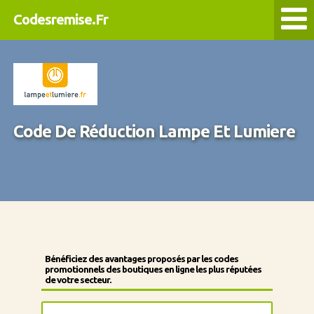
Codesremise.Fr
Code De Réduction Lampe Et Lumiere
Bénéficiez des avantages proposés par les codes
promotionnels des boutiques en ligne les plus réputées
de votre secteur.