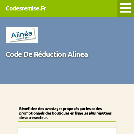
Codesremise.Fr
Code De Réduction Alinea
Bénéficiez des avantages proposés par les codes
promotionnels des boutiques en ligne les plus réputées
de votre secteur.