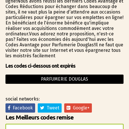
ligne!Nous avons réussi les derniers Codes Avantage et
Codes Réductions pour échanger dans beaucoup de
sites, il ne vaut plus la peine d'attendre aux occasions
particulières pour épargner sur vos emplettes en ligne!
En bénéficiant de l'énorme bénéfice qu'implique
réaliser vos acquisitions commodément avec votre
ordinateur.Vous adorez notre proposition, n'est-ce
pas? Faites vos économies dès aujourd'hui avec les
Codes Avantage pour Parfumerie Douglas!Il ne faut que
visiter notre site sur Internet et vous épargnerez tous
les moistrès facilement
Les codes ci-dessous ont expirés
PARFUMERIE DOUGLAS
social networks:
Facebook
Tweet
Google+
Les Meilleurs codes remise