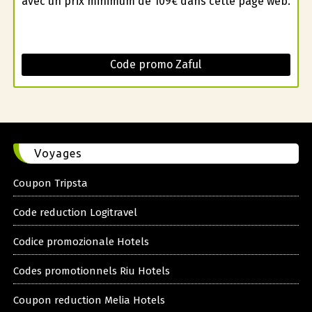
avec un prix minimum de 109€ dans cette page web.
Code promo Zaful
Voyages
Coupon Tripsta
Code reduction Logitravel
Codice promozionale Hotels
Codes promotionnels Riu Hotels
Coupon reduction Melia Hotels