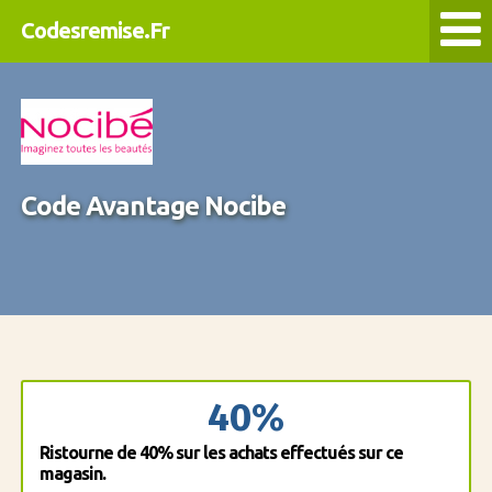
Codesremise.Fr
Code Avantage Nocibe
40%
Ristourne de 40% sur les achats effectués sur ce
magasin.