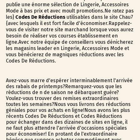
publie une énorme sélection de Lingerie, Accessoires
Mode à bas prix et avec moult promotions.Ne ratez pas
les}
Codes De Réductions
utilisables dans le site Chau7
{avec lesquels il est fort facile d'économiser.Rappelez-
vous de visiter notre site marchand lorsque vous aurez
besoin de réaliser vos courses établissement en
ligne.Avec notre équipe de conseillers vous dénicherez
les magasins leader en Lingerie, Accessoires Mode et
vous bénéficierez de magnifiques réductions avec les
Codes De Réductions.
Avez-vous marre d'espérer interminablement l'arrivée
des rabais de printemps?Remarquez-vous que les
réductions de fin de saison ne débarquent guère?
Voulez-vous trouver des remises extraordinaires
toutes les semaines?Nous vous livrons des réductions
géniales pour vos achats en ligne!Nous avons les plus
récents Codes De Réductions et Codes Réductions
pour échanger dans des dizaines de sites en ligne, il
ne faut plus attendre l'arrivée d'occasions spéciales
pour économiser! En profitant de l'extraordinaire
bénéfice que suppose acheter commodément avec