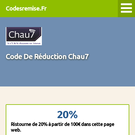
Codesremise.Fr
Code De Réduction Chau7
20%
Ristourne de 20% à partir de 100€ dans cette page
web.