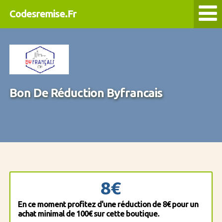
Codesremise.Fr
Bon De Réduction Byfrancais
8€
En ce moment profitez d'une réduction de 8€ pour un
achat minimal de 100€ sur cette boutique.