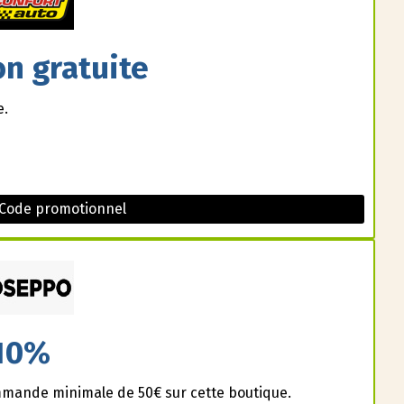
on gratuite
e.
 Code promotionnel
10%
mmande minimale de 50€ sur cette boutique.