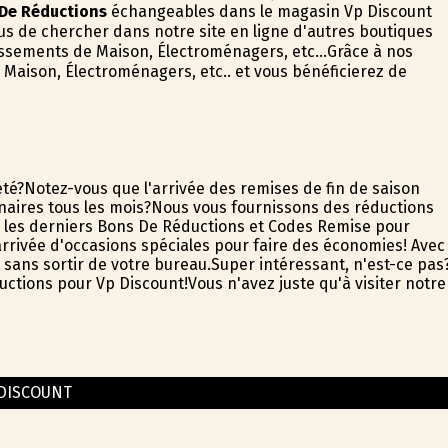
De Réductions
échangeables dans le magasin Vp Discount
us de chercher dans notre site en ligne d'autres boutiques
lissements de Maison, Électroménagers, etc...Grâce à nos
 Maison, Électroménagers, etc.. et vous bénéficierez de
été?Notez-vous que l'arrivée des remises de fin de saison
inaires tous les mois?Nous vous fournissons des réductions
s les derniers Bons De Réductions et Codes Remise pour
'arrivée d'occasions spéciales pour faire des économies! Avec
ns sortir de votre bureau.Super intéressant, n'est-ce pas
tions pour Vp Discount!Vous n'avez juste qu'à visiter notre
DISCOUNT