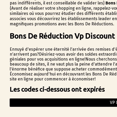
pas indifférents, il est conseillable de valider les}
Bons 
{Avant de réaliser votre shopping en ligne, rappelez-vo
similaires où vous pourrez étudier des différents étab
associes vous découvrirez les établissements leader en
magnifiques promotions avec les Bons De Réductions.
Bons De Réduction Vp Discount
Ennuyé d'espérer une éternité l'arrivée des remises d'
n'arrivent pas?Désiriez-vous avoir des soldes extraord
géniales pour vos acquisitions en ligne!Nous cherchon
beaucoup de sites, il ne vaut plus la peine d'attendre l
l'énorme bénéfice que suppose acheter commodément sa
Économisez aujourd'hui en découvrant les Bons De Réduc
site en ligne pour commencer à économiser!
Les codes ci-dessous ont expirés
VP 