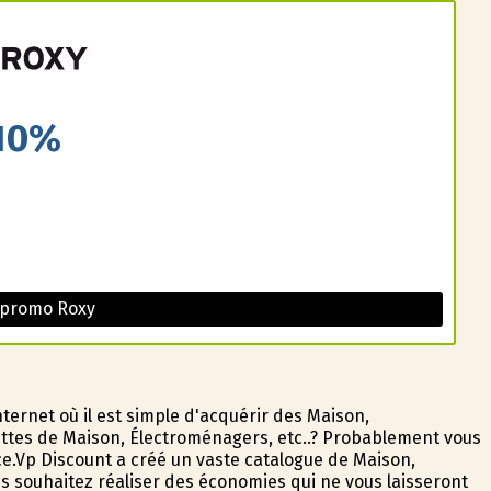
10%
 promo Roxy
ternet où il est simple d'acquérir des Maison,
ttes de Maison, Électroménagers, etc..? Probablement vous
ice.Vp Discount a créé un vaste catalogue de Maison,
us souhaitez réaliser des économies qui ne vous laisseront