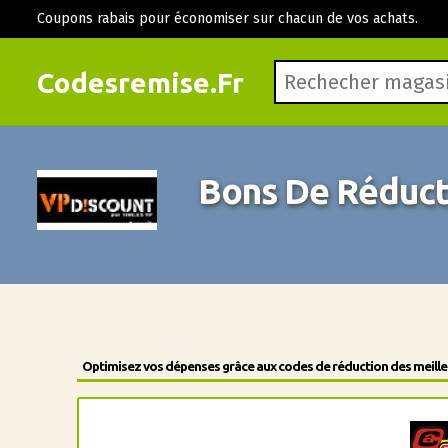
Coupons rabais pour économiser sur chacun de vos achats.
Codesremise.Fr
Bons De Réduct
Optimisez vos dépenses grâce aux codes de réduction des meilleu