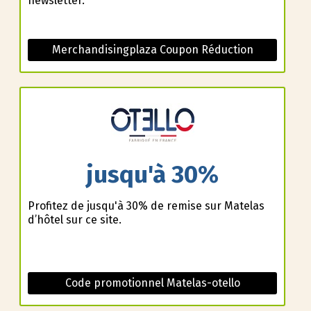
newsletter.
Merchandisingplaza Coupon Réduction
jusqu'à 30%
Profitez de jusqu'à 30% de remise sur Matelas
d’hôtel sur ce site.
Code promotionnel Matelas-otello