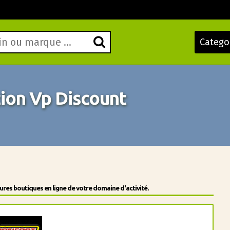
Catego
ion Vp Discount
res boutiques en ligne de votre domaine d'activité.