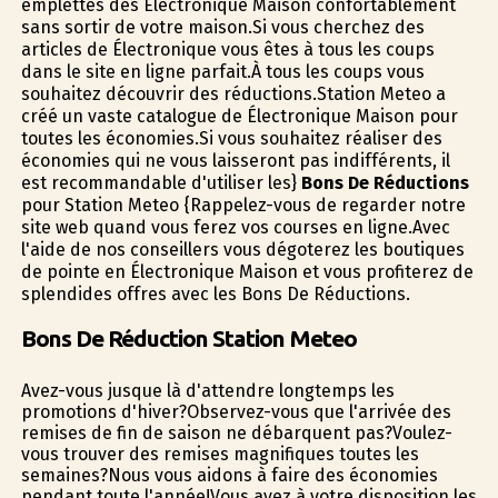
emplettes des Électronique Maison confortablement
sans sortir de votre maison.Si vous cherchez des
articles de Électronique vous êtes à tous les coups
dans le site en ligne parfait.À tous les coups vous
souhaitez découvrir des réductions.Station Meteo a
créé un vaste catalogue de Électronique Maison pour
toutes les économies.Si vous souhaitez réaliser des
économies qui ne vous laisseront pas indifférents, il
est recommandable d'utiliser les}
Bons De Réductions
pour Station Meteo {Rappelez-vous de regarder notre
site web quand vous ferez vos courses en ligne.Avec
l'aide de nos conseillers vous dégoterez les boutiques
de pointe en Électronique Maison et vous profiterez de
splendides offres avec les Bons De Réductions.
Bons De Réduction Station Meteo
Avez-vous jusque là d'attendre longtemps les
promotions d'hiver?Observez-vous que l'arrivée des
remises de fin de saison ne débarquent pas?Voulez-
vous trouver des remises magnifiques toutes les
semaines?Nous vous aidons à faire des économies
pendant toute l'année!Vous avez à votre disposition les