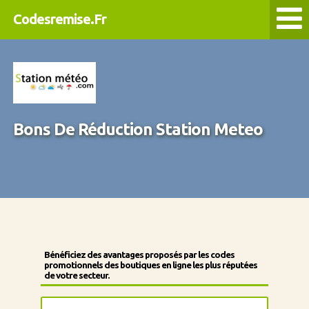
Codesremise.Fr
Bons De Réduction Station Meteo
Bénéficiez des avantages proposés par les codes
promotionnels des boutiques en ligne les plus réputées
de votre secteur.