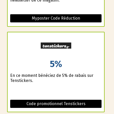
newsletter de ce magasin.
Myposter Code Réduction
5%
En ce moment bénéficiez de 5% de rabais sur
Tenstickers.
Code promotionnel Tenstickers