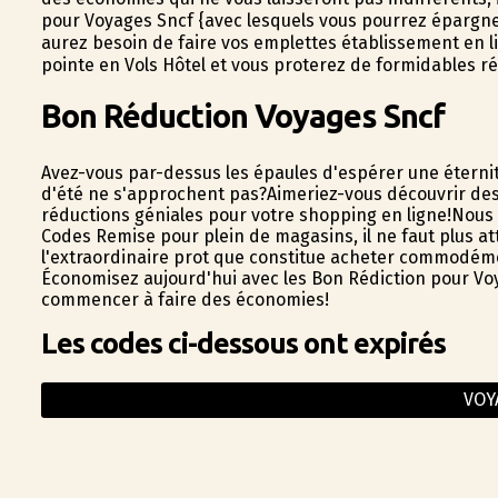
pour Voyages Sncf {avec lesquels vous pourrez épargne
aurez besoin de faire vos emplettes établissement en l
pointe en Vols Hôtel et vous profiterez de formidables r
Bon Réduction Voyages Sncf
Avez-vous par-dessus les épaules d'espérer une éterni
d'été ne s'approchent pas?Aimeriez-vous découvrir des
réductions géniales pour votre shopping en ligne!Nous 
Codes Remise pour plein de magasins, il ne faut plus a
l'extraordinaire profit que constitue acheter commodéme
Économisez aujourd'hui avec les Bon Rédiction pour Voy
commencer à faire des économies!
Les codes ci-dessous ont expirés
VOY