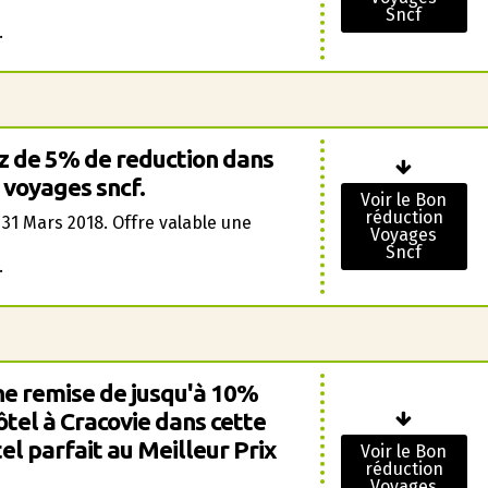
Sncf
.
z de 5% de reduction dans
 voyages sncf.
Voir le Bon
réduction
 31 Mars 2018. Offre valable une
Voyages
Sncf
.
ne remise de jusqu'à 10%
tel à Cracovie dans cette
l parfait au Meilleur Prix
Voir le Bon
réduction
Voyages