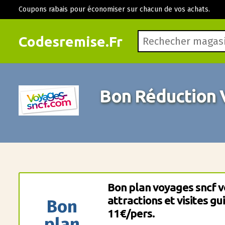
Coupons rabais pour économiser sur chacun de vos achats.
Codesremise.Fr
Bon Réduction 
Bon plan voyages sncf v
attractions et visites g
Bon
11€/pers.
plan