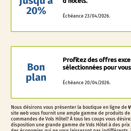
jusqu'à
d'hôtels.
20%
Échéance 23/04/2026.
Profitez des offres exc
Bon
sélectionnées pour vous
plan
Échéance 20/04/2026.
Nous désirons vous présenter la boutique en ligne de
V
site web vous fournit une ample gamme de produits de V
commandes de Vols Hôtel? À tous les coups vous désire
disposition une grande gamme de Vols Hôtel à des prix 
des économies qui ne vous laisseront pas indifférents,