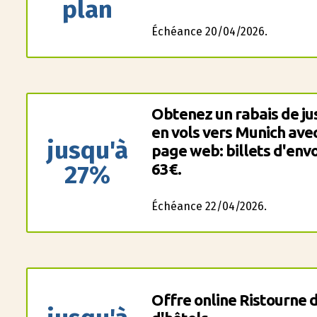
plan
Échéance 20/04/2026.
Obtenez un rabais de ju
en vols vers Munich ave
jusqu'à
page web: billets d'env
27%
63€.
Échéance 22/04/2026.
Offre online Ristourne d