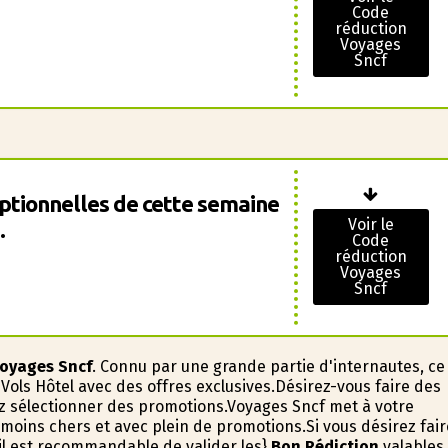
Code
réduction
Voyages
Sncf
eptionnelles de cette semaine
Voir le
.
Code
réduction
Voyages
Sncf
oyages Sncf
. Connu par une grande partie d'internautes, ce
ols Hôtel avec des offres exclusives.Désirez-vous faire des
z sélectionner des promotions.Voyages Sncf met à votre
moins chers et avec plein de promotions.Si vous désirez fair
 il est recommandable de valider les}
Bon Rédiction
valables