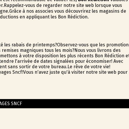
r.Rappelez-vous de regarder notre site web lorsque vous
igne.Grâce à nos associes vous découvrirez les magasins de
éductions en appliquant les Bon Rédiction.
té les rabais de printemps?Observez-vous que les promotion
 remises magnifiques tous les mois?Nous vous livrons des
mettons à votre disposition les plus récents Bon Rédiction e
ttendre l'arrivée de dates signalées pour économiser! Avec
nt sans sortir de votre bureau.Le rêve de votre vie!
ages Sncf!Vous n'avez juste qu'à visiter notre site web pour
AGES SNCF