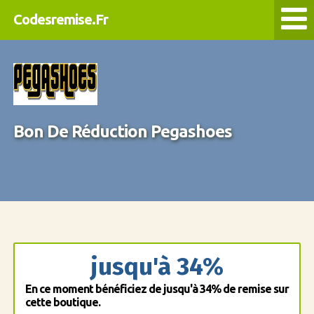
Codesremise.Fr
Bon De Réduction Pegashoes
jusqu'à 34%
En ce moment bénéficiez de jusqu'à 34% de remise sur
cette boutique.