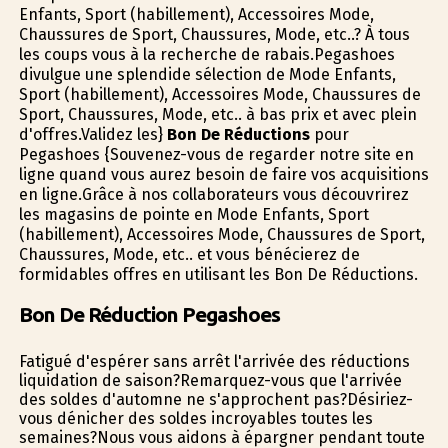
Enfants, Sport (habillement), Accessoires Mode,
Chaussures de Sport, Chaussures, Mode, etc..? À tous
les coups vous à la recherche de rabais.Pegashoes
divulgue une splendide sélection de Mode Enfants,
Sport (habillement), Accessoires Mode, Chaussures de
Sport, Chaussures, Mode, etc.. à bas prix et avec plein
d'offres.Validez les}
Bon De Réductions
pour
Pegashoes {Souvenez-vous de regarder notre site en
ligne quand vous aurez besoin de faire vos acquisitions
en ligne.Grâce à nos collaborateurs vous découvrirez
les magasins de pointe en Mode Enfants, Sport
(habillement), Accessoires Mode, Chaussures de Sport,
Chaussures, Mode, etc.. et vous bénéficierez de
formidables offres en utilisant les Bon De Réductions.
Bon De Réduction Pegashoes
Fatigué d'espérer sans arrêt l'arrivée des réductions
liquidation de saison?Remarquez-vous que l'arrivée
des soldes d'automne ne s'approchent pas?Désiriez-
vous dénicher des soldes incroyables toutes les
semaines?Nous vous aidons à épargner pendant toute