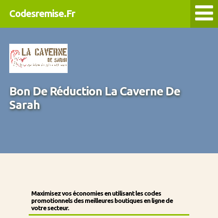
Codesremise.Fr
Bon De Réduction La Caverne De
Sarah
Maximisez vos économies en utilisant les codes
promotionnels des meilleures boutiques en ligne de
votre secteur.