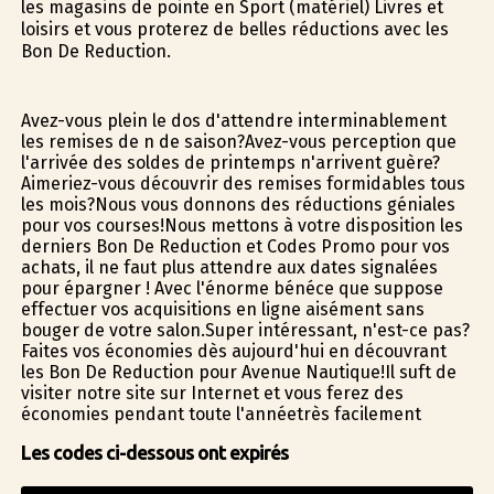
les magasins de pointe en Sport (matériel) Livres et
loisirs et vous profiterez de belles réductions avec les
Bon De Reduction.
Avez-vous plein le dos d'attendre interminablement
les remises de fin de saison?Avez-vous perception que
l'arrivée des soldes de printemps n'arrivent guère?
Aimeriez-vous découvrir des remises formidables tous
les mois?Nous vous donnons des réductions géniales
pour vos courses!Nous mettons à votre disposition les
derniers Bon De Reduction et Codes Promo pour vos
achats, il ne faut plus attendre aux dates signalées
pour épargner ! Avec l'énorme bénéfice que suppose
effectuer vos acquisitions en ligne aisément sans
bouger de votre salon.Super intéressant, n'est-ce pas?
Faites vos économies dès aujourd'hui en découvrant
les Bon De Reduction pour Avenue Nautique!Il suffit de
visiter notre site sur Internet et vous ferez des
économies pendant toute l'annéetrès facilement
Les codes ci-dessous ont expirés