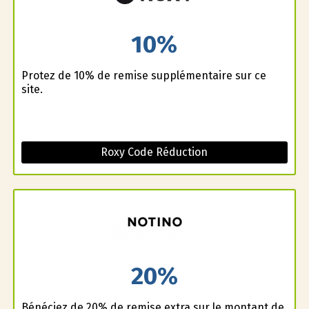
10%
Profitez de 10% de remise supplémentaire sur ce
site.
Roxy Code Réduction
20%
Bénéficiez de 20% de remise extra sur le montant de