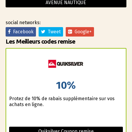
AVENUE NAUTIQUE
social networks:
Facebook
Tweet
Google+
Les Meilleurs codes remise
10%
Profitez de 10% de rabais supplémentaire sur vos
achats en ligne.
Quiksilver Coupon remise