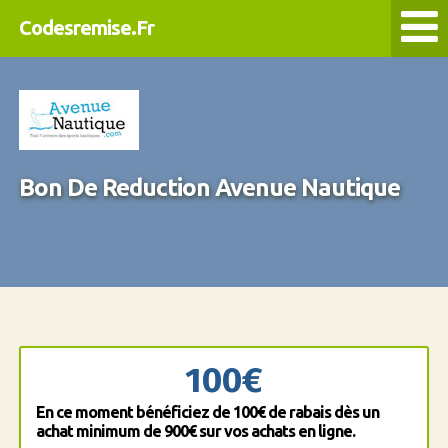
Codesremise.Fr
Bon De Reduction Avenue Nautique
100€
En ce moment bénéficiez de 100€ de rabais dès un
achat minimum de 900€ sur vos achats en ligne.