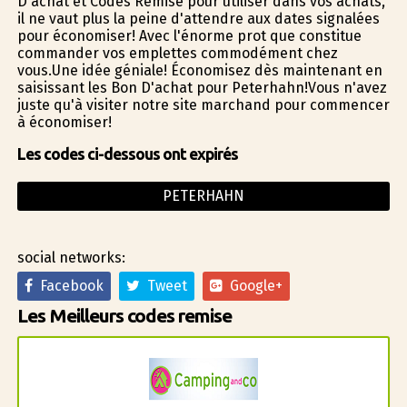
D'achat et Codes Remise pour utiliser dans vos achats,
il ne vaut plus la peine d'attendre aux dates signalées
pour économiser! Avec l'énorme profit que constitue
commander vos emplettes commodément chez
vous.Une idée géniale! Économisez dès maintenant en
saisissant les Bon D'achat pour Peterhahn!Vous n'avez
juste qu'à visiter notre site marchand pour commencer
à économiser!
Les codes ci-dessous ont expirés
PETERHAHN
social networks:
Facebook
Tweet
Google+
Les Meilleurs codes remise