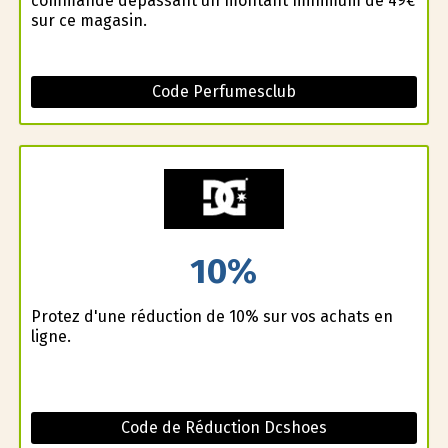
commande dépassant un montant minimum de 49€
sur ce magasin.
Code Perfumesclub
10%
Profitez d'une réduction de 10% sur vos achats en
ligne.
Code de Réduction Dcshoes