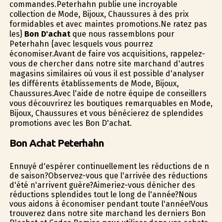
commandes.Peterhahn publie une incroyable
collection de Mode, Bijoux, Chaussures à des prix
formidables et avec maintes promotions.Ne ratez pas
les}
Bon D'achat
que nous rassemblons pour
Peterhahn {avec lesquels vous pourrez
économiser.Avant de faire vos acquisitions, rappelez-
vous de chercher dans notre site marchand d'autres
magasins similaires où vous il est possible d'analyser
les différents établissements de Mode, Bijoux,
Chaussures.Avec l'aide de notre équipe de conseillers
vous découvrirez les boutiques remarquables en Mode,
Bijoux, Chaussures et vous bénéficierez de splendides
promotions avec les Bon D'achat.
Bon Achat Peterhahn
Ennuyé d'espérer continuellement les réductions de fin
de saison?Observez-vous que l'arrivée des réductions
d'été n'arrivent guère?Aimeriez-vous dénicher des
réductions splendides tout le long de l'année?Nous
vous aidons à économiser pendant toute l'année!Vous
trouverez dans notre site marchand les derniers Bon