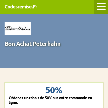
Codesremise.Fr
Bon Achat Peterhahn
50%
Obtenez un rabais de 50% sur votre commande en
ligne.