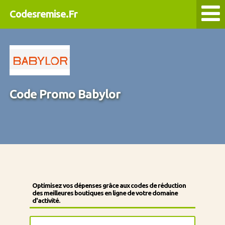
Codesremise.Fr
Code Promo Babylor
Optimisez vos dépenses grâce aux codes de réduction
des meilleures boutiques en ligne de votre domaine
d'activité.