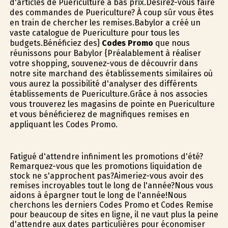
d'articles de Puericulture à bas prix.Désirez-vous faire
des commandes de Puericulture? À coup sûr vous êtes
en train de chercher les remises.Babylor a créé un
vaste catalogue de Puericulture pour tous les
budgets.Bénéficiez des}
Codes Promo
que nous
réunissons pour Babylor {Préalablement à réaliser
votre shopping, souvenez-vous de découvrir dans
notre site marchand des établissements similaires où
vous aurez la possibilité d'analyser des différents
établissements de Puericulture.Grâce à nos associes
vous trouverez les magasins de pointe en Puericulture
et vous bénéficierez de magnifiques remises en
appliquant les Codes Promo.
Fatigué d'attendre infiniment les promotions d'été?
Remarquez-vous que les promotions liquidation de
stock ne s'approchent pas?Aimeriez-vous avoir des
remises incroyables tout le long de l'année?Nous vous
aidons à épargner tout le long de l'année!Nous
cherchons les derniers Codes Promo et Codes Remise
pour beaucoup de sites en ligne, il ne vaut plus la peine
d'attendre aux dates particulières pour économiser