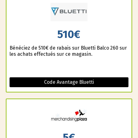
510€
Bénéficiez de 510€ de rabais sur Bluetti Balco 260 sur
les achats effectués sur ce magasin.
Code Avantage Bluetti
5€