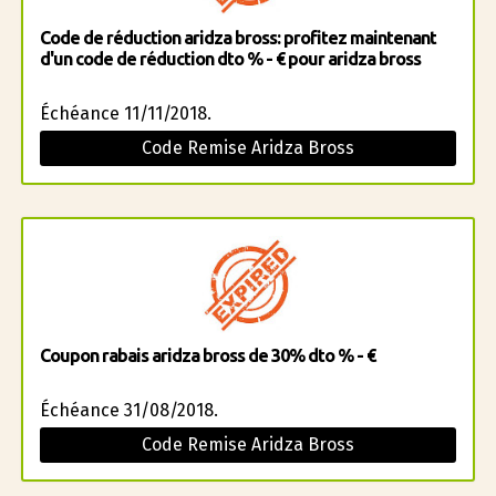
Code de réduction aridza bross: profitez maintenant
d'un code de réduction dto % - € pour aridza bross
Échéance 11/11/2018.
Code Remise Aridza Bross
Coupon rabais aridza bross de 30% dto % - €
Échéance 31/08/2018.
Code Remise Aridza Bross