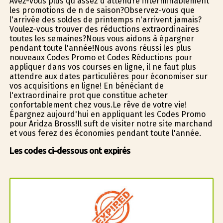
Avez-vous plus qu'assez d'attendre interminablement
les promotions de fin de saison?Observez-vous que
l'arrivée des soldes de printemps n'arrivent jamais?
Voulez-vous trouver des réductions extraordinaires
toutes les semaines?Nous vous aidons à épargner
pendant toute l'année!Nous avons réussi les plus
nouveaux Codes Promo et Codes Réductions pour
appliquer dans vos courses en ligne, il ne faut plus
attendre aux dates particulières pour économiser sur
vos acquisitions en ligne! En bénéficiant de
l'extraordinaire profit que constitue acheter
confortablement chez vous.Le rêve de votre vie!
Épargnez aujourd'hui en appliquant les Codes Promo
pour Aridza Bross!Il suffit de visiter notre site marchand
et vous ferez des économies pendant toute l'année.
Les codes ci-dessous ont expirés