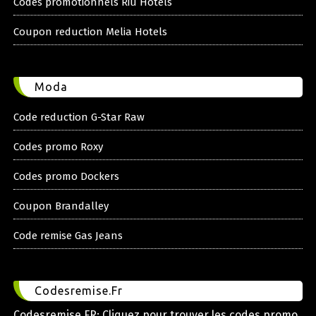
Codes promotionnels Riu Hotels
Coupon reduction Melia Hotels
Moda
Code reduction G-Star Raw
Codes promo Roxy
Codes promo Dockers
Coupon Brandalley
Code remise Gas Jeans
Codesremise.Fr
Codesremise.FR: Cliquez pour trouver les codes promo