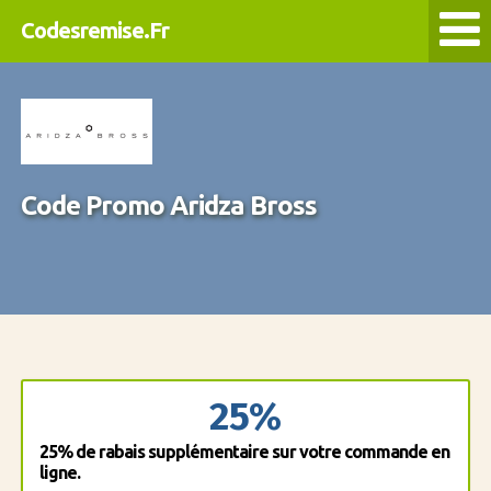
Codesremise.Fr
Code Promo Aridza Bross
25%
25% de rabais supplémentaire sur votre commande en
ligne.