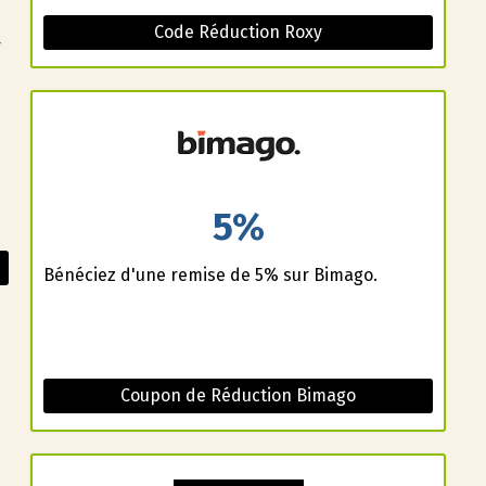
Code Réduction Roxy
r
5%
Bénéficiez d'une remise de 5% sur Bimago.
Coupon de Réduction Bimago