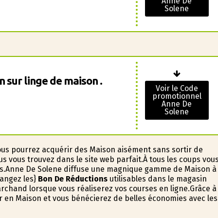
Anne De
Solene
 sur linge de maison .
Voir le Code
promotionnel
Anne De
Solene
ous pourrez acquérir des Maison aisément sans sortir de
s vous trouvez dans le site web parfait.À tous les coups vou
es.Anne De Solene diffuse une magnifique gamme de Maison à
hangez les}
Bon De Réductions
utilisables dans le magasin
rchand lorsque vous réaliserez vos courses en ligne.Grâce à
 en Maison et vous bénéficierez de belles économies avec les