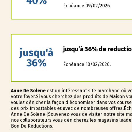
40%
Échéance 09/02/2026.
jusqu'à 36% de reduction
jusqu'à
36%
Échéance 10/02/2026.
Anne De Solene
est un intéressant site marchand où v
votre foyer.Si vous cherchez des produits de Maison vou
voulez dénicher la façon d'économiser dans vos cours
des prix imbattables et avec de nombreuses offres.Éc
Anne De Solene {Souvenez-vous de visiter notre site ma
nos collaborateurs vous dénicherez les magasins leader
Bon De Réductions.