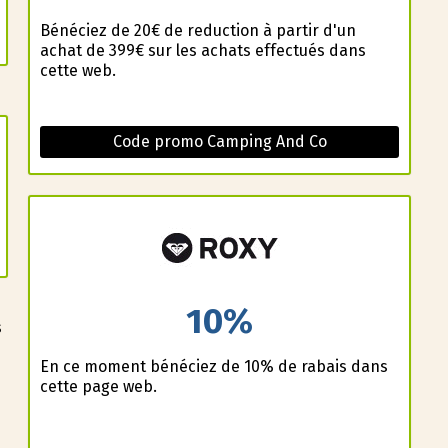
Bénéficiez de 20€ de reduction à partir d'un
achat de 399€ sur les achats effectués dans
cette web.
Code promo Camping And Co
10%
s
En ce moment bénéficiez de 10% de rabais dans
cette page web.