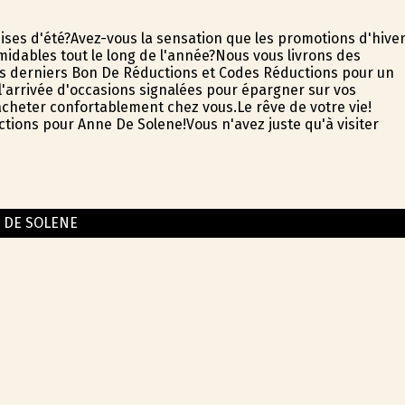
ises d'été?Avez-vous la sensation que les promotions d'hive
midables tout le long de l'année?Nous vous livrons des
es derniers Bon De Réductions et Codes Réductions pour un
e l'arrivée d'occasions signalées pour épargner sur vos
 acheter confortablement chez vous.Le rêve de votre vie!
tions pour Anne De Solene!Vous n'avez juste qu'à visiter
 DE SOLENE