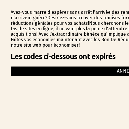
Avez-vous marre d'espérer sans arrêt l'arrivée des rem
n'arrivent guère?Désiriez-vous trouver des remises for
réductions géniales pour vos achats!Nous cherchons l
tas de sites en ligne, il ne vaut plus la peine d'attendr
acquisitions! Avec l'extraordinaire bénéfice qu'implique
Faites vos économies maintenant avec les Bon De Réduc
notre site web pour économiser!
Les codes ci-dessous ont expirés
ANNE