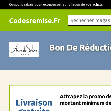
Coupons rabais pour économiser sur chacun de vos achats.
Codesremise.Fr
Bon De Réducti
Attrapez la promo de
Livraison
montant minimum de