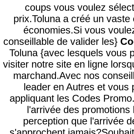
coups vous voulez sélect
prix.Toluna a créé un vaste
économies.Si vous voulez
conseillable de valider les}
Co
Toluna {avec lesquels vous 
visiter notre site en ligne lor
marchand.Avec nos conseill
leader en Autres et vous 
appliquant les Codes Promo.
l'arrivée des promotions
perception que l'arrivée d
s'approchent jamais?Souhait