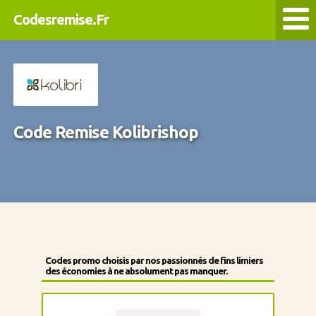
Codesremise.Fr
Code Remise Kolibrishop
Codes promo choisis par nos passionnés de fins limiers
des économies à ne absolument pas manquer.